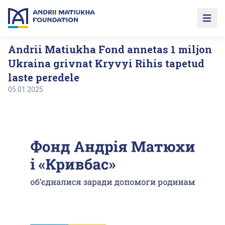
Open 
Andrii Matiukha Fond annetas 1 miljon
Ukraina grivnat Kryvyi Rihis tapetud
laste peredele
05.01.2025