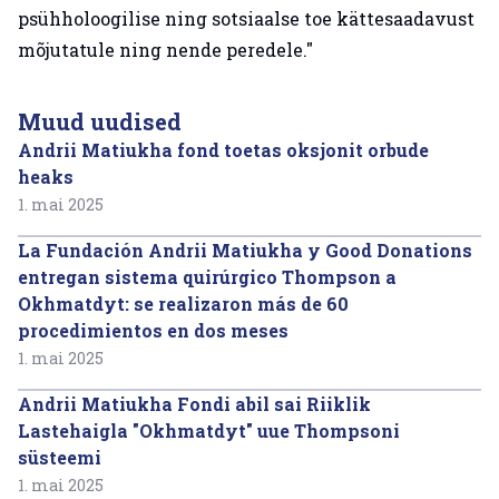
psühholoogilise ning sotsiaalse toe kättesaadavust
mõjutatule ning nende peredele."
Muud uudised
Andrii Matiukha fond toetas oksjonit orbude
heaks
1. mai 2025
La Fundación Andrii Matiukha y Good Donations
entregan sistema quirúrgico Thompson a
Okhmatdyt: se realizaron más de 60
procedimientos en dos meses
1. mai 2025
Andrii Matiukha Fondi abil sai Riiklik
Lastehaigla "Okhmatdyt" uue Thompsoni
süsteemi
1. mai 2025