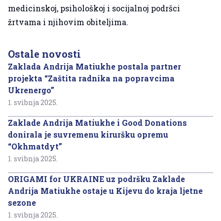
medicinskoj, psihološkoj i socijalnoj podršci
žrtvama i njihovim obiteljima.
Ostale novosti
Zaklada Andrija Matiukhe postala partner
projekta “Zaštita radnika na popravcima
Ukrenergo”
1. svibnja 2025.
Zaklade Andrija Matiukhe i Good Donations
donirala je suvremenu kiruršku opremu
“Okhmatdyt”
1. svibnja 2025.
ORIGAMI for UKRAINE uz podršku Zaklade
Andrija Matiukhe ostaje u Kijevu do kraja ljetne
sezone
1. svibnja 2025.