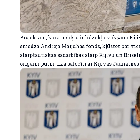
Projektam, kura mērķis ir līdzekļu vākšana Kiji
sniedza Andreja Matjuhas fonds, kļūstot par vien
starptautiskas sadarbības starp Kijivu un Briseli
origami putni tika salocīti ar Kijivas Jaunatnes 