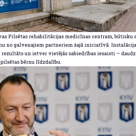
vas Pilsētas rehabilitācijas medicīnas centram, būtisku 
u no galvenajiem partneriem šajā iniciatīvā. Instalācija
 rezultāts un ietver vietējās sabiedrības iesaisti — daudz
pilsētas bērnu līdzdalību.