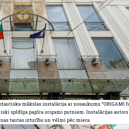
rptautiska mākslas instalācija ar nosaukumu “ORIGAMI f
ki spīdīga papīra origami putniem. Instalācijas autors 
nas tautas izturību un vēlmi pēc miera.