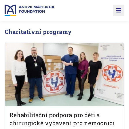
Open 
Charitativní programy
Rehabilitační podpora pro děti a
chirurgické vybavení pro nemocnici