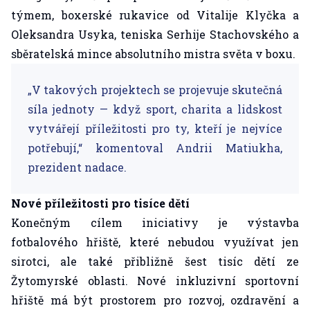
týmem, boxerské rukavice od Vitalije Klyčka a
Oleksandra Usyka, teniska Serhije Stachovského a
sběratelská mince absolutního mistra světa v boxu.
„V takových projektech se projevuje skutečná
síla jednoty — když sport, charita a lidskost
vytvářejí příležitosti pro ty, kteří je nejvíce
potřebují,“ komentoval Andrii Matiukha,
prezident nadace.
Nové příležitosti pro tisíce dětí
Konečným cílem iniciativy je výstavba
fotbalového hřiště, které nebudou využívat jen
sirotci, ale také přibližně šest tisíc dětí ze
Žytomyrské oblasti. Nové inkluzivní sportovní
hřiště má být prostorem pro rozvoj, ozdravění a