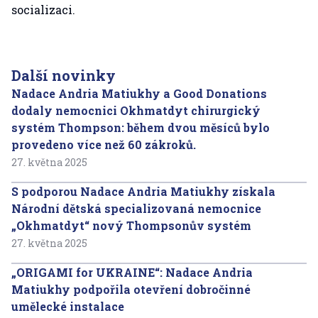
socializaci.
Další novinky
Nadace Andria Matiukhy a Good Donations
dodaly nemocnici Okhmatdyt chirurgický
systém Thompson: během dvou měsíců bylo
provedeno více než 60 zákroků.
27. května 2025
S podporou Nadace Andria Matiukhy získala
Národní dětská specializovaná nemocnice
„Okhmatdyt“ nový Thompsonův systém
27. května 2025
„ORIGAMI for UKRAINE“: Nadace Andria
Matiukhy podpořila otevření dobročinné
umělecké instalace