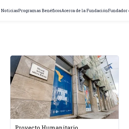
Noticias
Programas Benéficos
Acerca de la Fundación
Fundador 
Proyecto Humanitario