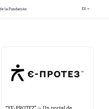
ES
de la Fundación
“YE-PROTEZ” — Un portal de