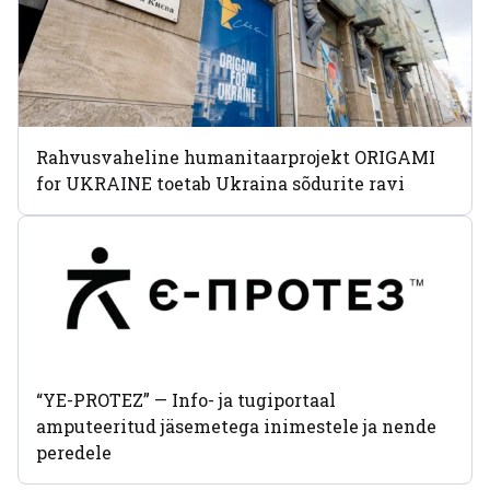
Rahvusvaheline humanitaarprojekt ORIGAMI
for UKRAINE toetab Ukraina sõdurite ravi
“YE-PROTEZ” — Info- ja tugiportaal
amputeeritud jäsemetega inimestele ja nende
peredele