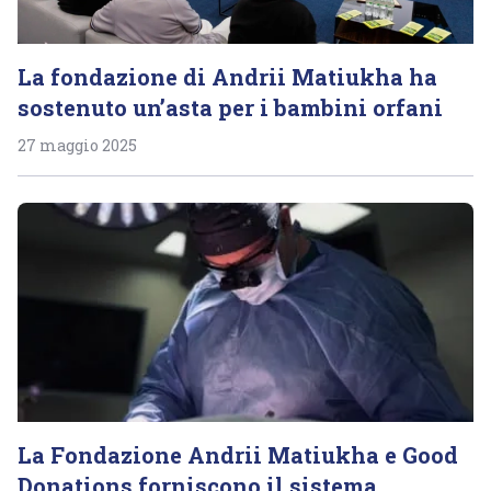
La fondazione di Andrii Matiukha ha
sostenuto un’asta per i bambini orfani
27 maggio 2025
La Fondazione Andrii Matiukha e Good
Donations forniscono il sistema