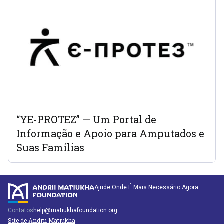
“YE-PROTEZ” — Um Portal de
Informação e Apoio para Amputados e
Suas Famílias
Ajude Onde É Mais Necessário Agora
Contatos
help@matiukhafoundation.org
Site de Andrii Matiukha