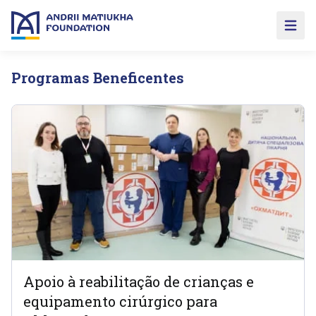
Open 
Programas Beneficentes
Apoio à reabilitação de crianças e
equipamento cirúrgico para