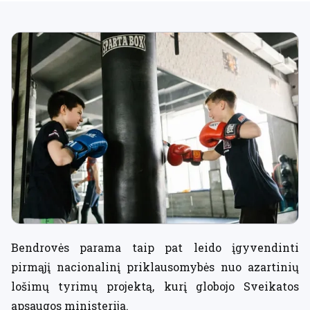
Bendrovės parama taip pat leido įgyvendinti
pirmąjį nacionalinį priklausomybės nuo azartinių
lošimų tyrimų projektą, kurį globojo Sveikatos
apsaugos ministerija.