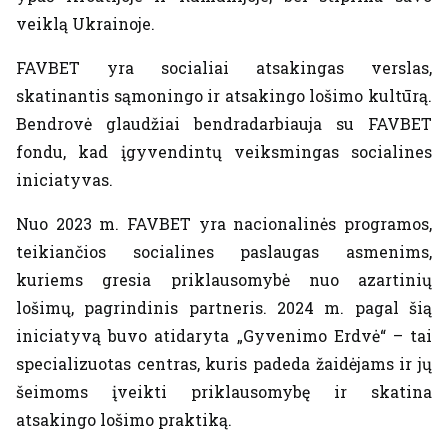
veiklą Ukrainoje.
FAVBET yra socialiai atsakingas verslas,
skatinantis sąmoningo ir atsakingo lošimo kultūrą.
Bendrovė glaudžiai bendradarbiauja su FAVBET
fondu, kad įgyvendintų veiksmingas socialines
iniciatyvas.
Nuo 2023 m. FAVBET yra nacionalinės programos,
teikiančios socialines paslaugas asmenims,
kuriems gresia priklausomybė nuo azartinių
lošimų, pagrindinis partneris. 2024 m. pagal šią
iniciatyvą buvo atidaryta „Gyvenimo Erdvė“ – tai
specializuotas centras, kuris padeda žaidėjams ir jų
šeimoms įveikti priklausomybę ir skatina
atsakingo lošimo praktiką.