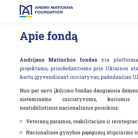
Apie fondą
Andrijaus Matiuchos fondas
yra platforma,
projektams, prisidedantiems prie Ukrainos at
kartu įgyvendinant iniciatyvas, padedančias Uk
Nuo pat savo įkūrimo fondas daugiausia dėmesi
sisteminėms iniciatyvoms, kuriomis 
neatidėliotinus nacionalinius poreikius:
Veteranų paramos, reabilitacijos ir reintegra
Nacionalinės gynybos pajėgumų stiprinimo i