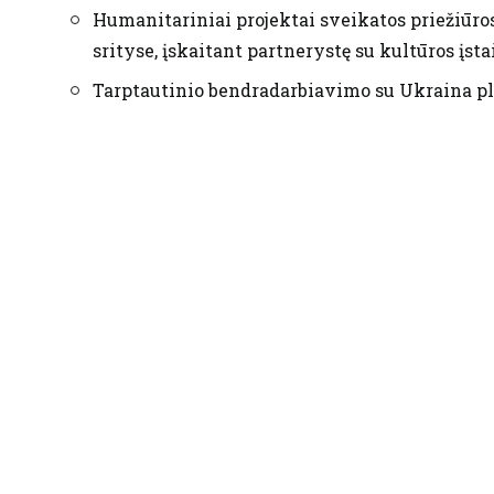
Humanitariniai projektai sveikatos priežiūro
srityse, įskaitant partnerystę su kultūros įst
Tarptautinio bendradarbiavimo su Ukraina pl