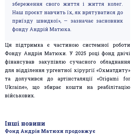
збереження свого життя і життя колег.
Наш проєкт навчить їх, як врятуватися до
приїзду швидкої», — зазначає засновник
фонду Андрій Матюха.
Ця підтримка є частиною системної роботи
Фонду Андрія Матюхи. У 2025 році фонд двічі
фінансував закупівлю сучасного обладнання
для відділення ургентної хірургії «Охматдиту»
та долучився до артінсталяції «Origami for
Ukraine», що збирає кошти на реабілітацію
військових.
Інші новини
Фонд Андрія Матюхи продовжує