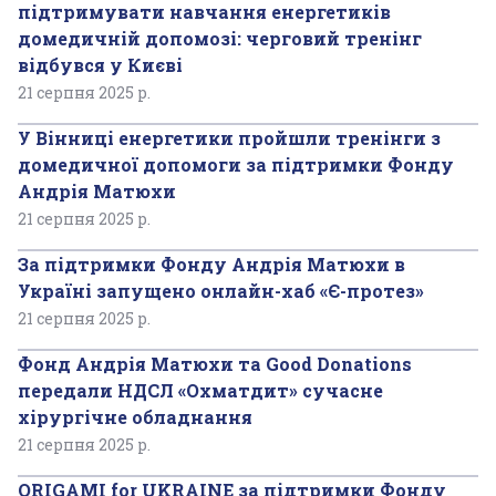
підтримувати навчання енергетиків
домедичній допомозі: черговий тренінг
відбувся у Києві
21 серпня 2025 р.
У Вінниці енергетики пройшли тренінги з
домедичної допомоги за підтримки Фонду
Андрія Матюхи
21 серпня 2025 р.
За підтримки Фонду Андрія Матюхи в
Україні запущено онлайн-хаб «Є-протез»
21 серпня 2025 р.
Фонд Андрія Матюхи та Good Donations
передали НДСЛ «Охматдит» сучасне
хірургічне обладнання
21 серпня 2025 р.
ORIGAMI for UKRAINE за підтримки Фонду