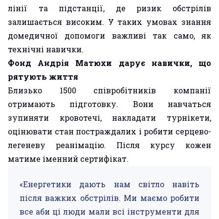
лінії та підстанції, де ризик обстрілів
залишається високим. У таких умовах знання
домедичної допомоги важливі так само, як
технічні навички.
Фонд Андрія Матюхи дарує навички, що
рятують життя
Близько 1500 співробітників компанії
отримають підготовку. Вони навчаться
зупиняти кровотечі, накладати турнікети,
оцінювати стан постраждалих і робити серцево-
легеневу реанімацію. Після курсу кожен
матиме іменний сертифікат.
«Енергетики дають нам світло навіть
після важких обстрілів. Ми маємо робити
все аби ці люди мали всі інструменти для