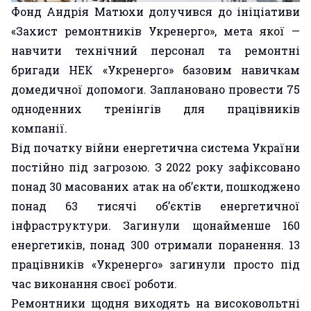
Фонд Андрія Матюхи долучився до ініціативи
«Захист ремонтників Укренерго», мета якої —
навчити технічний персонал та ремонтні
бригади НЕК «Укренерго» базовим навичкам
домедичної допомоги. Заплановано провести 75
одноденних тренінгів для працівників
компанії.
Від початку війни енергетична система України
постійно під загрозою. З 2022 року зафіксовано
понад 30 масованих атак на об’єкти, пошкоджено
понад 63 тисячі об’єктів енергетичної
інфраструктури. Загинули щонайменше 160
енергетиків, понад 300 отримали поранення. 13
працівників «Укренерго» загинули просто під
час виконання своєї роботи.
Ремонтники щодня виходять на високовольтні