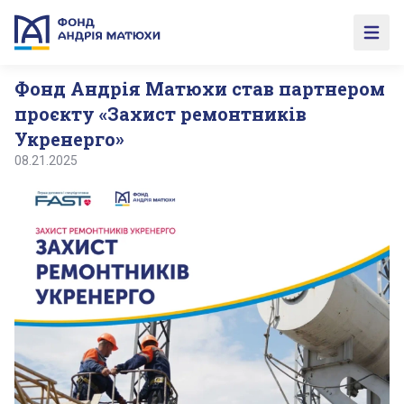
Open 
Фонд Андрія Матюхи став партнером
проєкту «Захист ремонтників
Укренерго»
08.21.2025