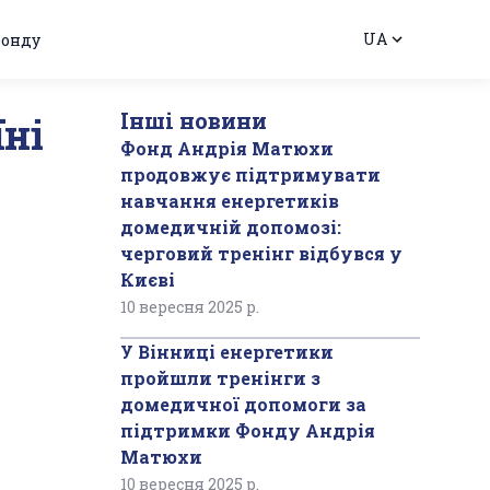
UA
фонду
Інші новини
ні
Фонд Андрія Матюхи
продовжує підтримувати
навчання енергетиків
домедичній допомозі:
черговий тренінг відбувся у
Києві
10 вересня 2025 р.
У Вінниці енергетики
пройшли тренінги з
домедичної допомоги за
підтримки Фонду Андрія
Матюхи
10 вересня 2025 р.