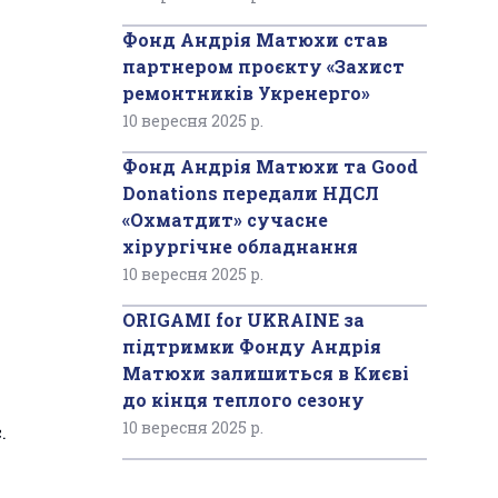
Фонд Андрія Матюхи став
партнером проєкту «Захист
ремонтників Укренерго»
10 вересня 2025 р.
Фонд Андрія Матюхи та Good
Donations передали НДСЛ
«Охматдит» сучасне
хірургічне обладнання
10 вересня 2025 р.
ORIGAMI for UKRAINE за
підтримки Фонду Андрія
Матюхи залишиться в Києві
до кінця теплого сезону
10 вересня 2025 р.
.