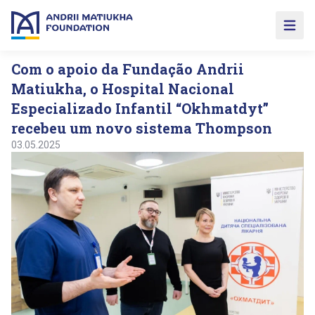
Open 
Com o apoio da Fundação Andrii
Matiukha, o Hospital Nacional
Especializado Infantil “Okhmatdyt”
recebeu um novo sistema Thompson
03.05.2025