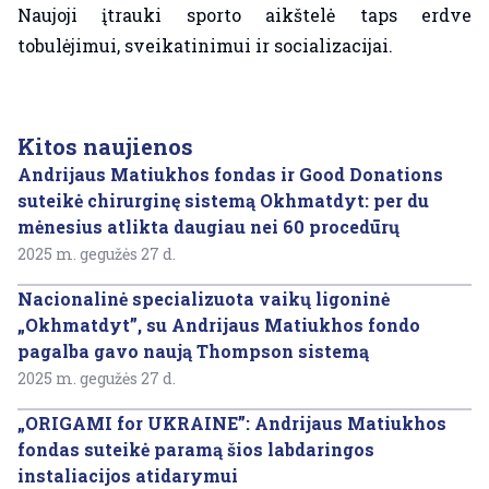
Naujoji įtrauki sporto aikštelė taps erdve
tobulėjimui, sveikatinimui ir socializacijai.
Kitos naujienos
Andrijaus Matiukhos fondas ir Good Donations
suteikė chirurginę sistemą Okhmatdyt: per du
mėnesius atlikta daugiau nei 60 procedūrų
2025 m. gegužės 27 d.
Nacionalinė specializuota vaikų ligoninė
„Okhmatdyt”, su Andrijaus Matiukhos fondo
pagalba gavo naują Thompson sistemą
2025 m. gegužės 27 d.
„ORIGAMI for UKRAINE”: Andrijaus Matiukhos
fondas suteikė paramą šios labdaringos
instaliacijos atidarymui