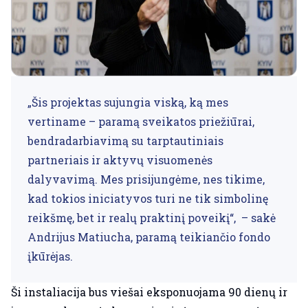
„Šis projektas sujungia viską, ką mes
vertiname – paramą sveikatos priežiūrai,
bendradarbiavimą su tarptautiniais
partneriais ir aktyvų visuomenės
dalyvavimą. Mes prisijungėme, nes tikime,
kad tokios iniciatyvos turi ne tik simbolinę
reikšmę, bet ir realų praktinį poveikį“, – sakė
Andrijus Matiucha, paramą teikiančio fondo
įkūrėjas.
Ši instaliacija bus viešai eksponuojama 90 dienų ir