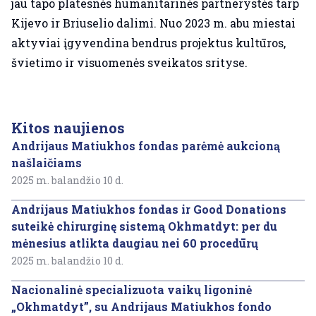
jau tapo platesnės humanitarinės partnerystės tarp
Kijevo ir Briuselio dalimi. Nuo 2023 m. abu miestai
aktyviai įgyvendina bendrus projektus kultūros,
švietimo ir visuomenės sveikatos srityse.
Kitos naujienos
Andrijaus Matiukhos fondas parėmė aukcioną
našlaičiams
2025 m. balandžio 10 d.
Andrijaus Matiukhos fondas ir Good Donations
suteikė chirurginę sistemą Okhmatdyt: per du
mėnesius atlikta daugiau nei 60 procedūrų
2025 m. balandžio 10 d.
Nacionalinė specializuota vaikų ligoninė
„Okhmatdyt”, su Andrijaus Matiukhos fondo