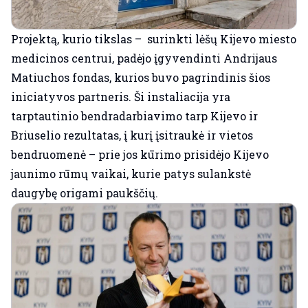
Projektą, kurio tikslas – surinkti lėšų Kijevo miesto
medicinos centrui, padėjo įgyvendinti Andrijaus
Matiuchos fondas, kurios buvo pagrindinis šios
iniciatyvos partneris. Ši instaliacija yra
tarptautinio bendradarbiavimo tarp Kijevo ir
Briuselio rezultatas, į kurį įsitraukė ir vietos
bendruomenė – prie jos kūrimo prisidėjo Kijevo
jaunimo rūmų vaikai, kurie patys sulankstė
daugybę origami paukščių.